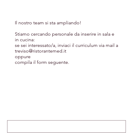
Il nostro team si sta ampliando!
Stiamo cercando personale da inserire in sala e
in cucina:
se sei interessato/a, inviaci il curriculum via mail a
treviso@ristorantemed.it
oppure
compila il form seguente.
Nome
*